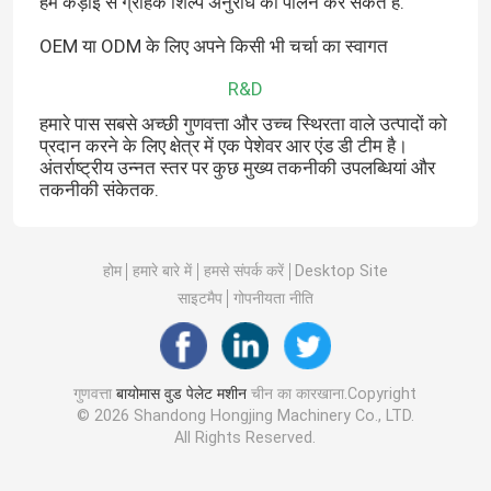
हम कड़ाई से ग्राहक शिल्प अनुरोध का पालन कर सकते हैं.
OEM या ODM के लिए अपने किसी भी चर्चा का स्वागत
R&D
हमारे पास सबसे अच्छी गुणवत्ता और उच्च स्थिरता वाले उत्पादों को
प्रदान करने के लिए क्षेत्र में एक पेशेवर आर एंड डी टीम है।
अंतर्राष्ट्रीय उन्नत स्तर पर कुछ मुख्य तकनीकी उपलब्धियां और
तकनीकी संकेतक.
होम
हमारे बारे में
हमसे संपर्क करें
Desktop Site
साइटमैप
गोपनीयता नीति
गुणवत्ता
बायोमास वुड पेलेट मशीन
चीन का कारखाना.Copyright
© 2026 Shandong Hongjing Machinery Co., LTD.
All Rights Reserved.