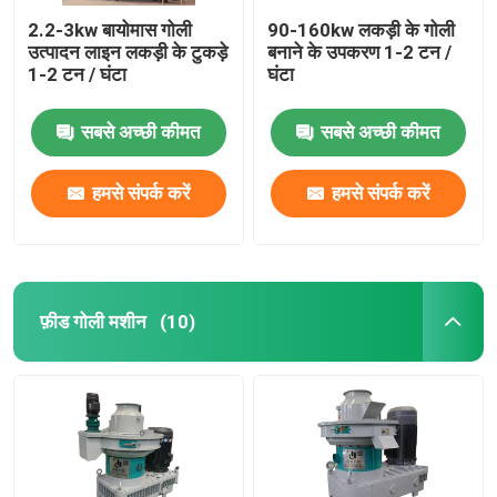
2.2-3kw बायोमास गोली
90-160kw लकड़ी के गोली
उत्पादन लाइन लकड़ी के टुकड़े
बनाने के उपकरण 1-2 टन /
1-2 टन / घंटा
घंटा
सबसे अच्छी कीमत
सबसे अच्छी कीमत
हमसे संपर्क करें
हमसे संपर्क करें
फ़ीड गोली मशीन
(10)