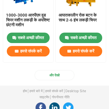
1000-3000 आरपीएम वुड
आपातकालीन रोक बटन के
चिपर मशीन लकड़ी के अपशिष्ट
साथ 2-6 इंच लकड़ी चिपर
छंटनी मशीन
सबसे अच्छी कीमत
सबसे अच्छी कीमत
हमसे संपर्क करें
हमसे संपर्क करें
और देखो
होम
हमारे बारे में
हमसे संपर्क करें
Desktop Site
साइटमैप
गोपनीयता नीति