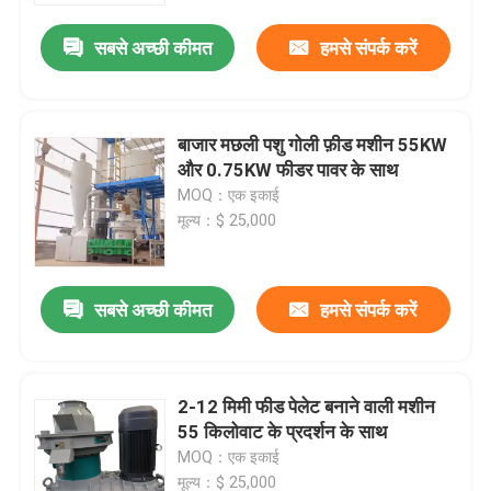
सबसे अच्छी कीमत
हमसे संपर्क करें
बाजार मछली पशु गोली फ़ीड मशीन 55KW
और 0.75KW फीडर पावर के साथ
MOQ：एक इकाई
मूल्य：$ 25,000
सबसे अच्छी कीमत
हमसे संपर्क करें
घर
2-12 मिमी फीड पेलेट बनाने वाली मशीन
उत्पाद
55 किलोवाट के प्रदर्शन के साथ
MOQ：एक इकाई
विडियो
मूल्य：$ 25,000