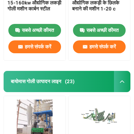
15-160kw औद्योगिक लकड़ी
औद्योगिक लकड़ी के छिलके
गोली मशीन कार्बन स्टील
बनाने की मशीन 1-20 c
सबसे अच्छी कीमत
सबसे अच्छी कीमत
हमसे संपर्क करें
हमसे संपर्क करें
बायोमास गोली उत्पादन लाइन
(23)