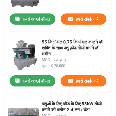
हमारे बारे में
सबसे अच्छी कीमत
हमसे संपर्क करें
कारखाने का दौरा
55 किलोवाट 0.75 किलोवाट काटने की
गुणवत्ता नियंत्रण
शक्ति के साथ पशु फ़ीड गोली बनाने की
मशीन
MOQ：एक इकाई
हमसे संपर्क करें
मूल्य：$ 25,000
समाचार
सबसे अच्छी कीमत
हमसे संपर्क करें
उद्धरण मांगें
पशुओं के लिए फ़ीड के लिए 55KW गोली
बनाने की मशीन 2-4 टन / घंटा
बायोमास वुड पेलेट मशीन
MOQ：एक इकाई