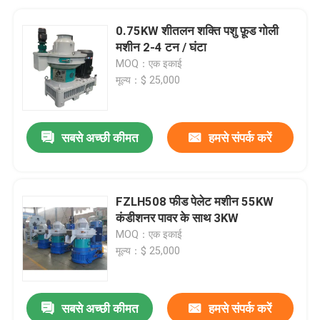
0.75KW शीतलन शक्ति पशु फ़ूड गोली
मशीन 2-4 टन / घंटा
MOQ：एक इकाई
मूल्य：$ 25,000
सबसे अच्छी कीमत
हमसे संपर्क करें
FZLH508 फीड पेलेट मशीन 55KW
कंडीशनर पावर के साथ 3KW
MOQ：एक इकाई
मूल्य：$ 25,000
सबसे अच्छी कीमत
हमसे संपर्क करें