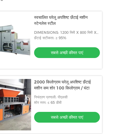
स्वचालित घरेलू अपशिष्ट छँटाई मशीन
स्टेनलेस स्टील
DIMENSIONS: 1200 मिमी X 800 मिमी X
1500 मिमी
छँटाई सटीकता: ≥ 95%
सबसे अच्छी कीमत पाएं
2000 किलोग्राम घरेलू अपशिष्ट छँटाई
मशीन कम शोर 100 किलोग्राम / घंटा
नियंत्रण प्रणाली: पीएलसी
शोर स्तर: ≤ 65 डीबी
सबसे अच्छी कीमत पाएं