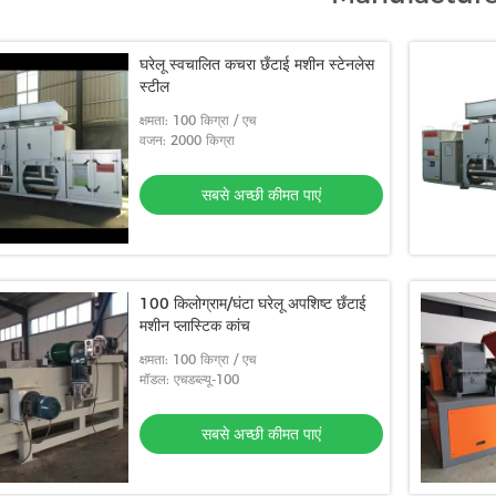
घरेलू स्वचालित कचरा छँटाई मशीन स्टेनलेस
स्टील
क्षमता: 100 किग्रा / एच
वजन: 2000 किग्रा
सबसे अच्छी कीमत पाएं
100 किलोग्राम/घंटा घरेलू अपशिष्ट छँटाई
मशीन प्लास्टिक कांच
क्षमता: 100 किग्रा / एच
मॉडल: एचडब्ल्यू-100
सबसे अच्छी कीमत पाएं